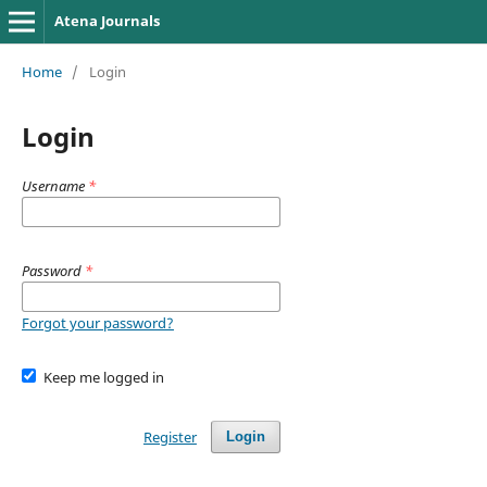
Atena Journals
Home
/
Login
Login
Username
*
Password
*
Forgot your password?
Keep me logged in
Register
Login