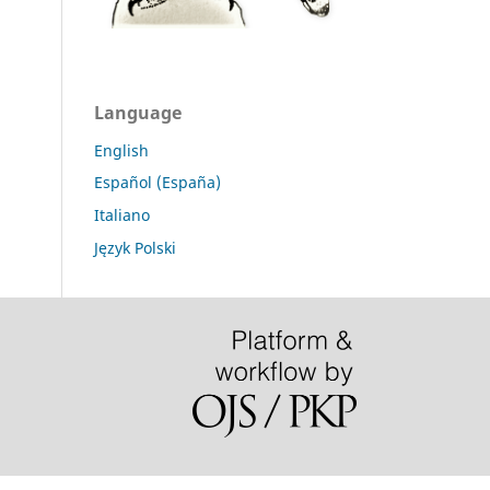
Language
English
Español (España)
Italiano
Język Polski