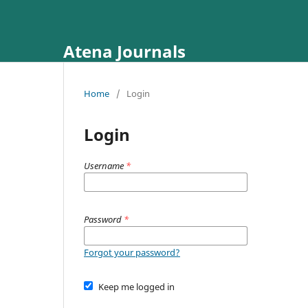
Atena Journals
Home
/
Login
Login
Username
*
Password
*
Forgot your password?
Keep me logged in