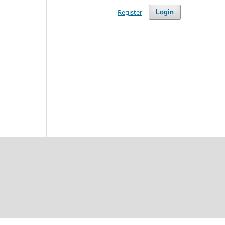
Register
Login